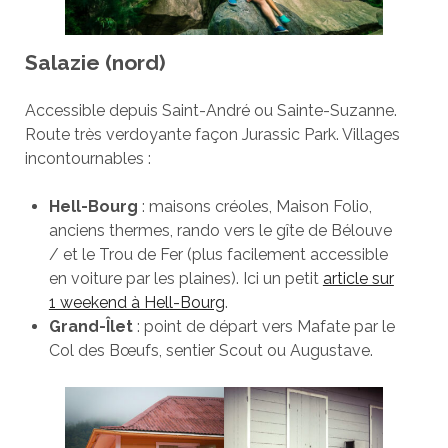
Salazie (nord)
Accessible depuis Saint-André ou Sainte-Suzanne.
Route très verdoyante façon Jurassic Park. Villages
incontournables :
Hell-Bourg
: maisons créoles, Maison Folio,
anciens thermes, rando vers le gîte de Bélouve
/ et le Trou de Fer (plus facilement accessible
en voiture par les plaines). Ici un petit
article sur
1 weekend à Hell-Bourg
.
Grand-Îlet
: point de départ vers Mafate par le
Col des Bœufs, sentier Scout ou Augustave.