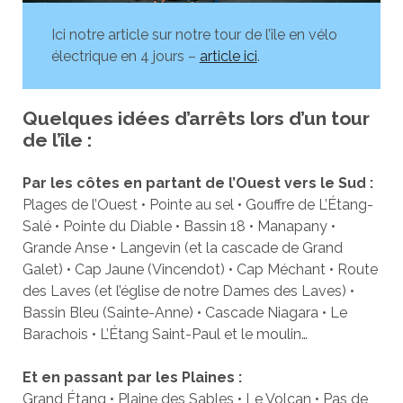
Ici notre article sur notre tour de l’île en vélo
électrique en 4 jours –
article ici
.
Quelques idées d’arrêts lors d’un tour
de l’île :
Par les côtes en partant de l’Ouest vers le Sud :
Plages de l’Ouest • Pointe au sel • Gouffre de L’Étang-
Salé • Pointe du Diable • Bassin 18 • Manapany •
Grande Anse • Langevin (et la cascade de Grand
Galet) • Cap Jaune (Vincendot) • Cap Méchant • Route
des Laves (et l’église de notre Dames des Laves) •
Bassin Bleu (Sainte-Anne) • Cascade Niagara • Le
Barachois • L’Étang Saint-Paul et le moulin…
Et en passant par les Plaines :
Grand Étang • Plaine des Sables • Le Volcan • Pas de