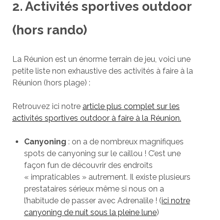
2. Activités sportives outdoor
(hors rando)
La Réunion est un énorme terrain de jeu, voici une
petite liste non exhaustive des activités à faire à la
Réunion (hors plage) :
Retrouvez ici notre
article plus complet sur les
activités sportives outdoor à faire à la Réunion.
Canyoning
: on a de nombreux magnifiques
spots de canyoning sur le caillou ! C’est une
façon fun de découvrir des endroits
« impraticables » autrement. Il existe plusieurs
prestataires sérieux même si nous on a
l’habitude de passer avec Adrenalile ! (
ici notre
canyoning de nuit sous la pleine lune
)