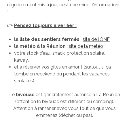
régulièrement mis à jour, c’est une mine d’informations
!
👉
Pensez toujours à vérifier :
la liste des sentiers fermés
:
site de l’ONF
la météo à la Réunion
:
site de la météo
votre stock d’eau, snack, protection solaire,
kaway…
et à réserver vos gîtes en amont (surtout si ça
tombe en weekend ou pendant les vacances
scolaires).
Le
bivouac
est généralement autorisé à La Réunion
(attention le bivouac est différent du camping).
Attention à ramener avec vous tout ce que vous
emmenez (déchet ou pas).