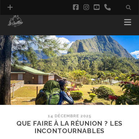
facebook
instagram
youtube
phone
14 DÉCEMBRE 2025
QUE FAIRE À LA RÉUNION ? LES
INCONTOURNABLES