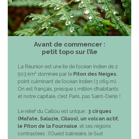
Avant de commencer :
petit topo sur l’île
La Réunion est une île de l’océan Indien de 2
503 km² dominée par le
Piton des Neiges
,
point culminant de l’océan Indien (3 069 m).
On est français, presque 1 million d’habitants
et notre capitale, c’est Paris, pas Saint-Denis !
Le relief du Caillou est unique :
3 cirques
(Mafate, Salazie, Cilaos), un volcan actif,
le Piton de la Fournaise
, et ses régions
contrastées : l’Ouest balnéaire, le Sud