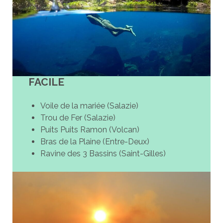
FACILE
Voile de la mariée (Salazie)
Trou de Fer (Salazie)
Puits Puits Ramon (Volcan)
Bras de la Plaine (Entre-Deux)
Ravine des 3 Bassins (Saint-Gilles)