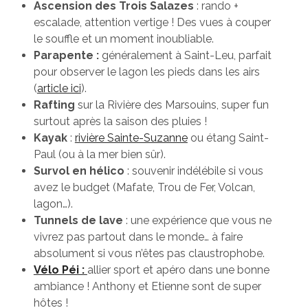
Ascension des Trois Salazes
: rando +
escalade, attention vertige ! Des vues à couper
le souffle et un moment inoubliable.
Parapente :
généralement à Saint-Leu, parfait
pour observer le lagon les pieds dans les airs
(
article ici
).
Rafting
sur la Rivière des Marsouins, super fun
surtout après la saison des pluies !
Kayak
:
rivière Sainte-Suzanne
ou étang Saint-
Paul (ou à la mer bien sûr).
Survol en hélico
: souvenir indélébile si vous
avez le budget (Mafate, Trou de Fer, Volcan,
lagon…).
Tunnels de lave
: une expérience que vous ne
vivrez pas partout dans le monde… à faire
absolument si vous n’êtes pas claustrophobe.
Vélo Péi :
allier sport et apéro dans une bonne
ambiance ! Anthony et Etienne sont de super
hôtes !