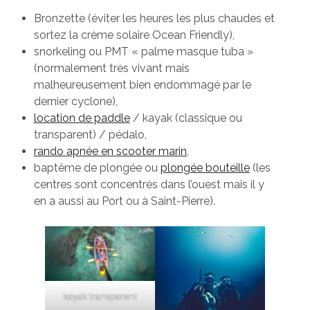
Bronzette (éviter les heures les plus chaudes et
sortez la crème solaire Ocean Friendly),
snorkeling ou PMT « palme masque tuba »
(normalement très vivant mais
malheureusement bien endommagé par le
dernier cyclone),
location de paddle
/ kayak (classique ou
transparent) / pédalo,
rando apnée en scooter marin
,
baptême de plongée ou
plongée bouteille
(les
centres sont concentrés dans l’ouest mais il y
en a aussi au Port ou à Saint-Pierre).
kayak transparent