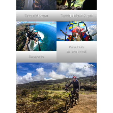
Rando Musique
Tunnel de lave Ouest
Parachute
ascensionnel
Parapente