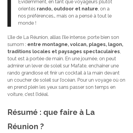
Évidemment, en tant que voyageurs plutôt
orientés
rando, outdoor et nature
, on a
nos préférences… mais on a pensé à tout le
monde !
L’île de La Réunion, allias l’île intense, porte bien son
surnom :
entre montagne, volcan, plages, lagon,
traditions locales et paysages spectaculaires
,
tout est à portée de main. En une journée, on peut
admirer un lever de soleil sur Mafate, enchaîner une
rando grandiose et finir un cocktail à la main devant
un coucher de soleil sur l’océan. Pour un voyage où on
en prend plein les yeux sans passer son temps en
voiture, c’est l’idéal.
Résumé : que faire à La
Réunion ?