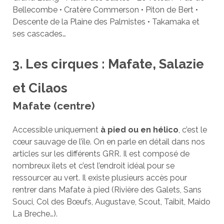
Bellecombe • Cratère Commerson • Piton de Bert •
Descente de la Plaine des Palmistes • Takamaka et
ses cascades…
3. Les cirques : Mafate, Salazie
et Cilaos
Mafate (centre)
Accessible uniquement
à pied ou en hélico
, c’est le
cœur sauvage de l’île. On en parle en détail dans nos
articles sur les différents GRR. Il est composé de
nombreux îlets et c’est l’endroit idéal pour se
ressourcer au vert. Il existe plusieurs accès pour
rentrer dans Mafate à pied (Rivière des Galets, Sans
Souci, Col des Bœufs, Augustave, Scout, Taibit, Maido
La Breche…).