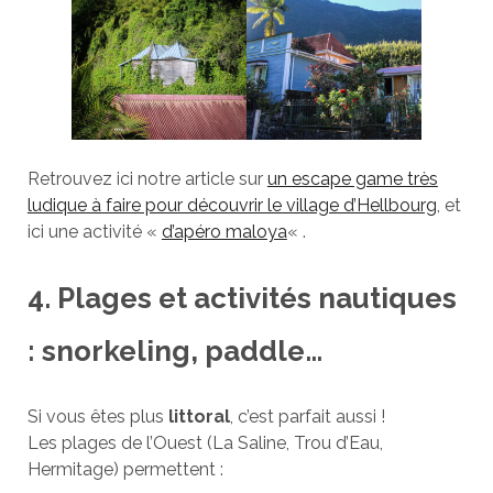
Retrouvez ici notre article sur
un escape game très
ludique à faire pour découvrir le village d’Hellbourg
, et
ici une activité «
d’apéro maloya
« .
4. Plages et activités nautiques
: snorkeling, paddle…
Si vous êtes plus
littoral
, c’est parfait aussi !
Les plages de l’Ouest (La Saline, Trou d’Eau,
Hermitage) permettent :