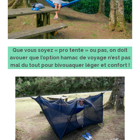
Que vous soyez « pro tente » ou pas, on doit
avouer que l’option hamac de voyage n’est pas
mal du tout pour bivouaquer léger et confort !