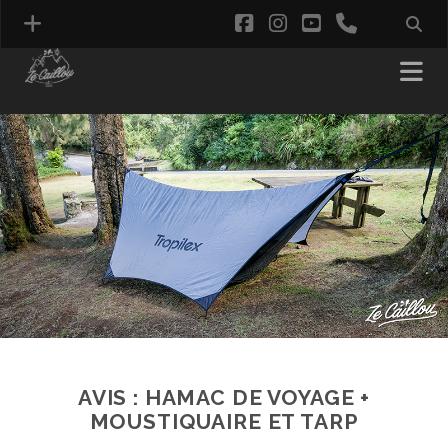
facebook
instagram
youtube
phone
AVIS : HAMAC DE VOYAGE +
MOUSTIQUAIRE ET TARP