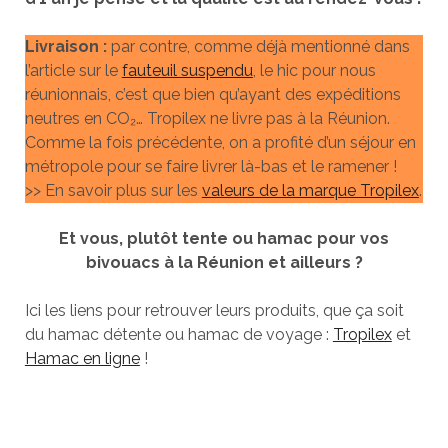
Livraison :
par contre, comme déjà mentionné dans
l’article sur le
fauteuil suspendu
, le hic pour nous
réunionnais, c’est que bien qu’ayant des expéditions
neutres en CO₂… Tropilex ne livre pas à la Réunion.
Comme la fois précédente, on a profité d’un séjour en
métropole pour se faire livrer là-bas et le ramener !
>> En savoir plus sur les
valeurs de la marque Tropilex
.
Et vous, plutôt tente ou hamac pour vos
bivouacs à la Réunion et ailleurs ?
Ici les liens pour retrouver leurs produits, que ça soit
du hamac détente ou hamac de voyage :
Tropilex
et
Hamac en ligne
!