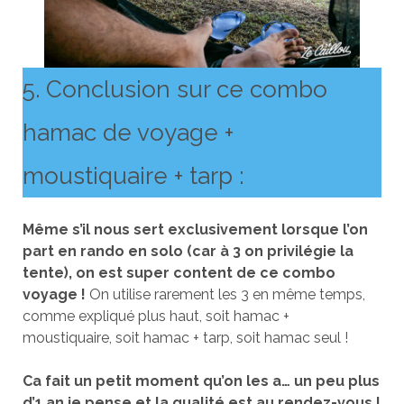
5. Conclusion sur ce combo
hamac de voyage +
moustiquaire + tarp :
Même s’il nous sert exclusivement lorsque l’on
part en rando en solo (car à 3 on privilégie la
tente), on est super content de ce combo
voyage !
On utilise rarement les 3 en même temps,
comme expliqué plus haut, soit hamac +
moustiquaire, soit hamac + tarp, soit hamac seul !
Ca fait un petit moment qu’on les a… un peu plus
d’1 an je pense et la qualité est au rendez-vous !