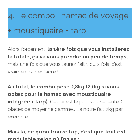
4. Le combo : hamac de voyage
+ moustiquaire + tarp
Alors forcément,
la 1ère fois que vous installerez
la totale, ça va vous prendre un peu de temps,
mais une fois que vous l’aurez fait 1 ou 2 fois, c’est
vraiment super facile !
Au total, le combo pèse 2,8kg (2,1kg si vous
optez pour le hamac avec moustiquaire
intégrée + tarp).
Ce qui est le poids d’une tente 2
places de moyenne gamme… La notre fait 2kg par
exemple.
Mais là, ce qu’on trouve top, c’est que tout est
modulable selon où l’on va :