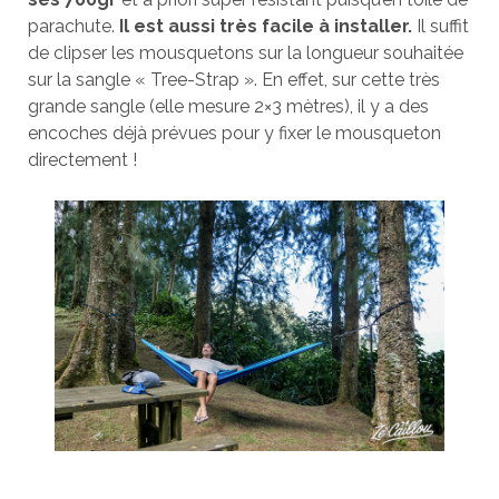
parachute.
Il est aussi très facile à installer.
Il suffit
de clipser les mousquetons sur la longueur souhaitée
sur la sangle « Tree-Strap ». En effet, sur cette très
grande sangle (elle mesure 2×3 mètres), il y a des
encoches déjà prévues pour y fixer le mousqueton
directement !