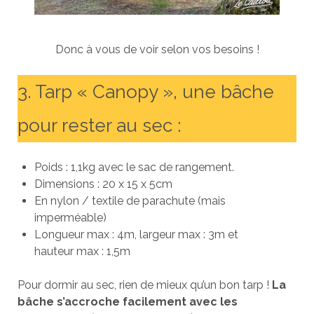
Donc à vous de voir selon vos besoins !
3. Tarp « Canopy », une bâche
pour rester au sec :
Poids : 1,1kg avec le sac de rangement.
Dimensions : 20 x 15 x 5cm
En nylon / textile de parachute (mais
imperméable)
Longueur max : 4m, largeur max : 3m et
hauteur max : 1,5m
Pour dormir au sec, rien de mieux qu’un bon tarp !
La
bâche s’accroche facilement avec les