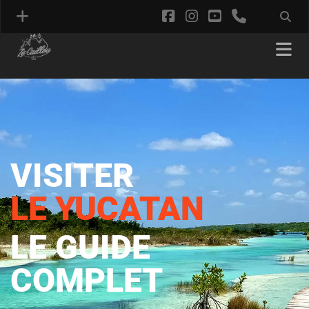
VISITER
LE YUCATAN
LE GUIDE
COMPLET