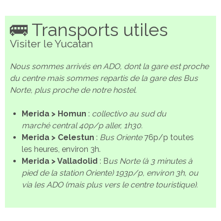
🚌 Transports utiles
Visiter le Yucatan
Nous sommes arrivés en ADO, dont la gare est proche
du centre mais sommes repartis de la gare des Bus
Norte, plus proche de notre hostel.
Merida > Homun
:
collectivo au sud du
marché central 40p/p aller, 1h30.
Merida > Celestun
:
Bus Oriente
76p/p toutes
les heures, environ 3h.
Merida > Valladolid
: B
us Norte (à 3 minutes à
pied de la station Oriente) 193p/p, environ 3h, ou
via les ADO (mais plus vers le centre touristique).