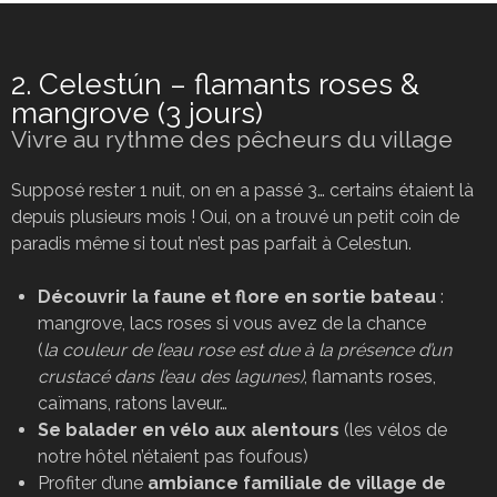
2. Celestún – flamants roses &
mangrove (3 jours)
Vivre au rythme des pêcheurs du village
Supposé rester 1 nuit, on en a passé 3… certains étaient là
depuis plusieurs mois ! Oui, on a trouvé un petit coin de
paradis même si tout n’est pas parfait à Celestun.
Découvrir la faune et flore
en sortie bateau
:
mangrove, lacs roses si vous avez de la chance
(
la couleur de l’eau rose est due à la présence d’un
crustacé dans l’eau des lagunes)
, flamants roses,
caïmans, ratons laveur…
Se balader en vélo aux alentours
(les vélos de
notre hôtel n’étaient pas foufous)
Profiter d’une
ambiance familiale de village de