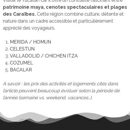
Visiter le Yucatán car il offre un contraste fascinant entre
patrimoine maya, cenotes spectaculaires et plages
des Caraïbes.
Cette région combine culture, détente et
nature dans un cadre accessible et particulièrement
apprécié des voyageurs.
MERIDA / HOMUN
CELESTUN
VALLADOLID / CHICHEN ITZA
COZUMEL
BACALAR
A savoir : les prix des activités et logements cités dans
l’article peuvent beaucoup évoluer selon la période de
l’année (semaine vs. weekend, vacances…).