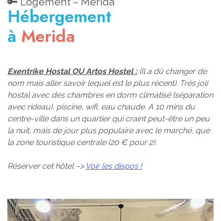
🔑 Logement – Merida
Hébergement
à
Merida
Exentrike Hostal OU Artos Hostel :
(Il a dû changer de
nom mais aller savoir lequel est le plus récent). Très joli
hostal avec des chambres en dorm climatisé (séparation
avec rideau), piscine, wifi, eau chaude. A 10 mins du
centre-ville dans un quartier qui craint peut-être un peu
la nuit, mais de jour plus populaire avec le marché, que
la zone touristique centrale (20 € pour 2).
Réserver cet hôtel –>
Voir les dispos !