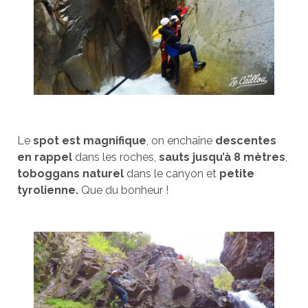
Le
spot est magnifique
, on enchaîne
descentes
en rappel
dans les roches,
sauts jusqu’à 8 mètres
,
toboggans naturel
dans le canyon et
petite
tyrolienne.
Que du bonheur !