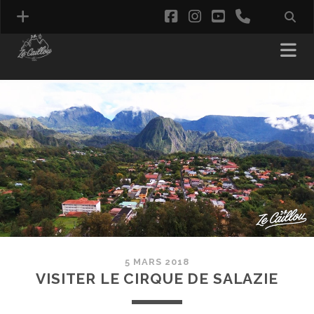
facebook
instagram
youtube
phone
5 MARS 2018
VISITER LE CIRQUE DE SALAZIE