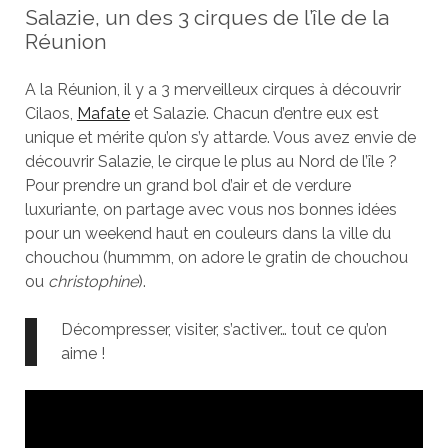
Salazie, un des 3 cirques de l’île de la
Réunion
A la Réunion, il y a 3 merveilleux cirques à découvrir
Cilaos,
Mafate
et Salazie. Chacun d’entre eux est
unique et mérite qu’on s’y attarde. Vous avez envie de
découvrir Salazie, le cirque le plus au Nord de l’île ?
Pour prendre un grand bol d’air et de verdure
luxuriante, on partage avec vous nos bonnes idées
pour un weekend haut en couleurs dans la ville du
chouchou (hummm, on adore le gratin de chouchou
ou
christophine
).
Décompresser, visiter, s’activer… tout ce qu’on
aime !