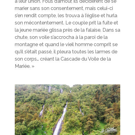
à leur union. Fous d’amour, ils décidèrent de se
marier sans son consentement, mais celui-ci
s’en rendit compte, les trouva à l’église et hurla
son mécontentement. Le couple prit la fuite et
la jeune mariée glissa près de la falaise. Dans sa
chute, son voile s’accrocha à la paroi de la
montagne et quand le vieil homme comprit se
qu’il s’était passé, il pleura toutes les larmes de
son corps… créant la Cascade du Voile de la
Mariée. »