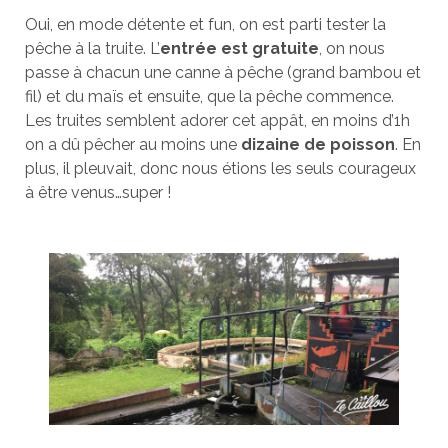
Oui, en mode détente et fun, on est parti tester la
pêche à la truite. L’
entrée est gratuite
, on nous
passe à chacun une canne à pêche (grand bambou et
fil) et du maïs et ensuite, que la pêche commence.
Les truites semblent adorer cet appât, en moins d’1h
on a dû pêcher au moins une
dizaine de poisson
. En
plus, il pleuvait, donc nous étions les seuls courageux
à être venus…super !