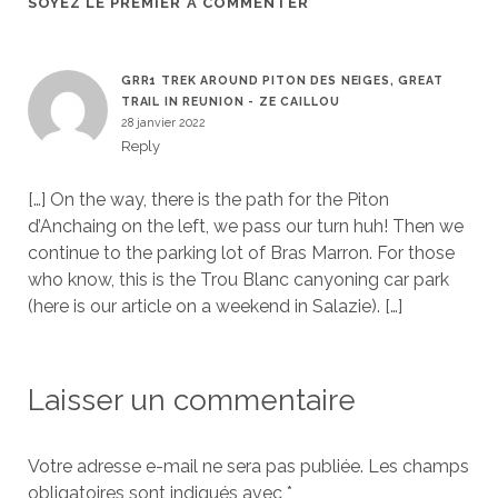
SOYEZ LE PREMIER À COMMENTER
GRR1 TREK AROUND PITON DES NEIGES, GREAT
TRAIL IN REUNION - ZE CAILLOU
28 janvier 2022
Reply
[…] On the way, there is the path for the Piton
d’Anchaing on the left, we pass our turn huh! Then we
continue to the parking lot of Bras Marron. For those
who know, this is the Trou Blanc canyoning car park
(here is our article on a weekend in Salazie). […]
Laisser un commentaire
Votre adresse e-mail ne sera pas publiée.
Les champs
obligatoires sont indiqués avec
*