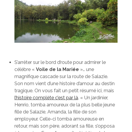
S’arrêter sur le bord d’route pour admirer le
célèbre «
Voile de la Mariée
»… une
magnifique cascade sur la route de Salazie.
Son nom vient d’une histoire d’amour au destin
tragique. On vous fait un petit résumé ici, mais
l’histoire complète c’est par là
. « Un jardinier,
Henrio, tomba amoureux de la plus belle jeune
fille de Salazie, Amanda, la fille de son
employeur. Celle-ci tomba amoureuse en
retour, mais son père, adorant sa fille, s’opposa