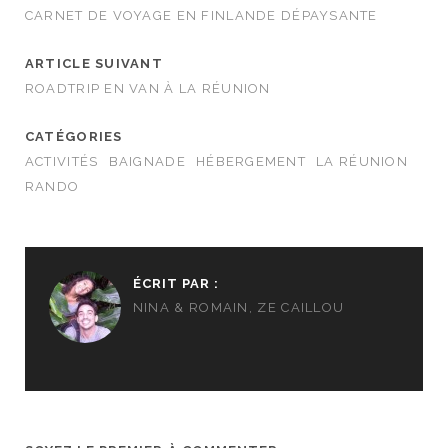
CARNET DE VOYAGE EN FINLANDE DÉPAYSANTE
ARTICLE SUIVANT
ROADTRIP EN VAN À LA RÉUNION
CATÉGORIES
ACTIVITÉS
BAIGNADE
HÉBERGEMENT
LA RÉUNION
RANDO
ÉCRIT PAR :
NINA & ROMAIN, ZE CAILLOU