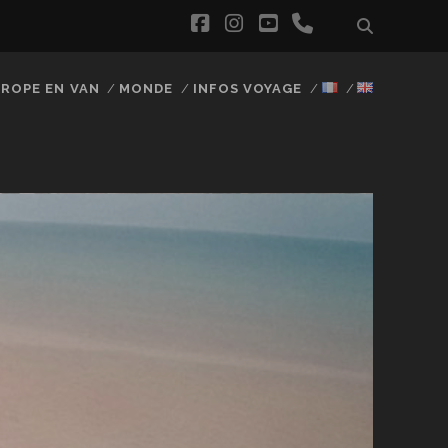
facebook
instagram
youtube
phone
ROPE EN VAN
MONDE
INFOS VOYAGE