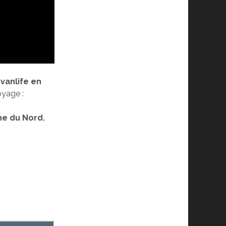
vanlife en
oyage :
ne du Nord.