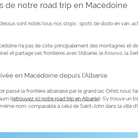
s de notre road trip en Macédoine
i-dessus sont notés tous nos stops : spots de dodo en van, act
acédoine n’a pas de côte, principalement des montagnes et d
ne) et partage ses frontières avec l’Albanie, le Kosovo, la Serb
rrivée en Macédoine depuis l’Albanie
ir passé la frontière albanaise par le grand lac Orhid, nous fa
aum (
retrouvez-ici notre road trip en Albanie
). S’y trouve un trè
ême nom, comparable à celui de Saint-John dans la ville d’O