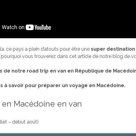
la, ce pays a plein d’atouts pour être une
super destination 
t pourquoi vous trouverez dans cet article de notre blog de v
s de notre road trip en van en République de Macédoi
s à savoir pour préparer un voyage en Macédoine.
re en Macédoine en van
uillet – début août)