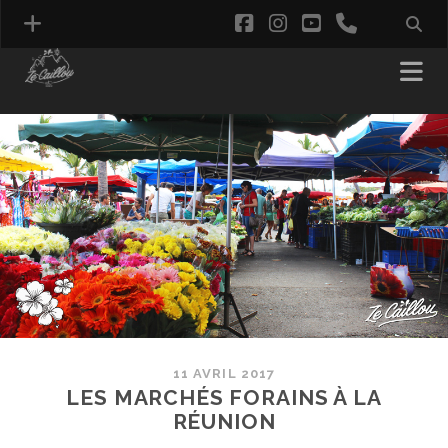
facebook
instagram
youtube
phone
11 AVRIL 2017
LES MARCHÉS FORAINS À LA
RÉUNION