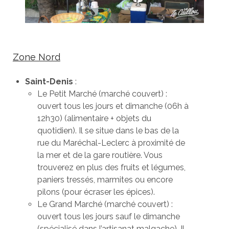
Zone Nord
Saint-Denis
:
Le Petit Marché (marché couvert) :
ouvert tous les jours et dimanche (06h à
12h30) (alimentaire + objets du
quotidien). Il se situe dans le bas de la
rue du Maréchal-Leclerc à proximité de
la mer et de la gare routière. Vous
trouverez en plus des fruits et légumes,
paniers tressés, marmites ou encore
pilons (pour écraser les épices).
Le Grand Marché (marché couvert) :
ouvert tous les jours sauf le dimanche
(spécialisé dans l’artisanat malgache). Il