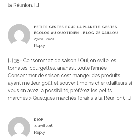
la Réunion. […]
PETITS GESTES POUR LA PLANÈTE, GESTES
ÉCOLOS AU QUOTIDIEN - BLOG ZE CAILLOU
23 avril 2020
Reply
[…] 35- Consommez de saison ! Oui, on évite les
tomates, courgettes, ananas… toute l’année.
Consommer de saison c’est manger des produits
ayant meilleur goût et souvent moins cher (d’ailleurs si
vous en avez la possibilité, préférez les petits
marchés > Quelques marchés forains à la Réunion). […]
DIOP
10 avril 2018
Reply