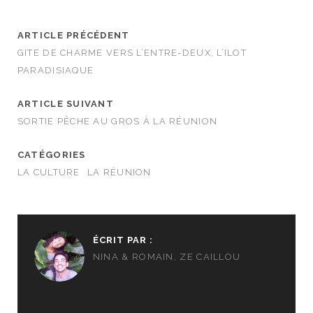
ARTICLE PRÉCÉDENT
GITE DE CHARME VERS L’ENTRE-DEUX, L’ILOT
PARADISIAQUE
ARTICLE SUIVANT
SORTIE PÊCHE AU GROS À LA RÉUNION
CATÉGORIES
LA CULTURE
LA RÉUNION
ÉCRIT PAR :
NINA & ROMAIN, ZE CAILLOU