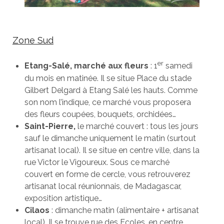
Zone Sud
er
Etang-Salé, marché aux fleurs
: 1
samedi
du mois en matinée. Il se situe Place du stade
Gilbert Delgard à Etang Salé les hauts. Comme
son nom l’indique, ce marché vous proposera
des fleurs coupées, bouquets, orchidées…
Saint-Pierre,
le marché couvert : tous les jours
sauf le dimanche uniquement le matin (surtout
artisanat local). Il se situe en centre ville, dans la
rue Victor le Vigoureux. Sous ce marché
couvert en forme de cercle, vous retrouverez
artisanat local réunionnais, de Madagascar,
exposition artistique…
Cilaos
: dimanche matin (alimentaire + artisanat
local). Il se trouve rue des Ecoles, en centre