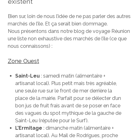
existent
Bien sur, loin de nous l’idée de ne pas parler des autres
marchés de l’île. Et ça serait bien dommage.
Nous présentons dans notre blog de voyage Réunion
une liste non exhaustive des marchés de l’île (ce que
nous connaissons) :
Zone Ouest
Saint-Leu
: samedi matin (alimentaire +
artisanat local). Plus petit mais très agréable,
une seule rue sur le front de mer derrière la
place de la mairie. Parfait pour se délecter d’un
bon jus de fruit frais avant de se poser en face
des vagues du spot mythique de la gauche de
Saint-Leu (réputée pour le Surf).
L’Ermitage
: dimanche matin (alimentaire +
artisanat local). Au Mail de Rodrigues, proche