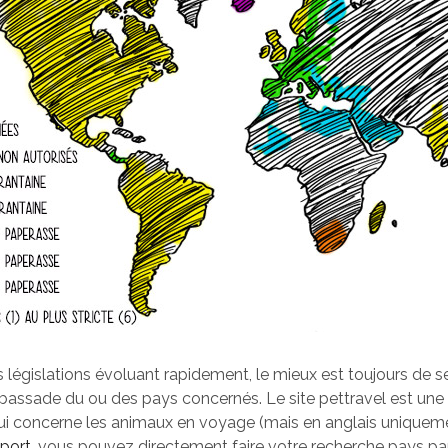
 législations évoluant rapidement, le mieux est toujours de s
bassade du ou des pays concernés. Le site pettravel est un
ui concerne les animaux en voyage (mais en anglais uniquemen
eport
, vous pouvez directement faire votre recherche pays pa