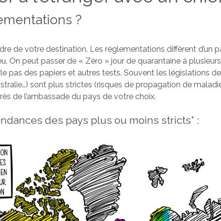
ementations ?
re de votre destination. Les réglementations diffèrent d’un p
eu. On peut passer de « Zéro » jour de quarantaine à plusieur
e pas des papiers et autres tests. Souvent les législations de
stralie…) sont plus strictes (risques de propagation de maladie
rès de l’ambassade du pays de votre choix.
ndances des pays plus ou moins stricts* :