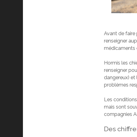
Avant de faire 
renseigner aup
médicaments et
Hormis les chie
renseigner pou
dangereux) et 
problèmes resp
Les conditions
mais sont sou
compagnies Air 
Des chiffr