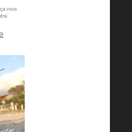
ça vous
tre.
e