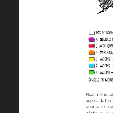
Néanmoins, les
auprès de l’am
pour tout ce q
rubrique pass