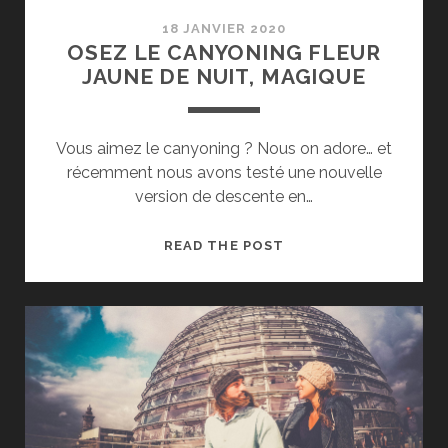
18 JANVIER 2020
OSEZ LE CANYONING FLEUR
JAUNE DE NUIT, MAGIQUE
Vous aimez le canyoning ? Nous on adore… et
récemment nous avons testé une nouvelle
version de descente en…
OSEZ
READ THE POST
LE
CANYONING
FLEUR
JAUNE
DE
NUIT,
MAGIQUE