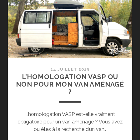
UN
ROAD
TRIP
MAGIQUE
14 JUILLET 2019
L’HOMOLOGATION VASP OU
NON POUR MON VAN AMÉNAGÉ
?
L’homologation VASP est-elle vraiment
obligatoire pour un van aménagé ? Vous avez
ou êtes à la recherche d’un van…