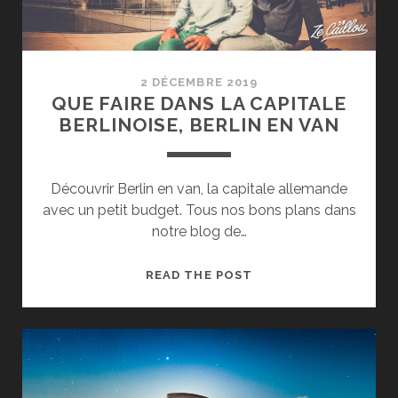
2 DÉCEMBRE 2019
QUE FAIRE DANS LA CAPITALE
BERLINOISE, BERLIN EN VAN
Découvrir Berlin en van, la capitale allemande
avec un petit budget. Tous nos bons plans dans
notre blog de…
QUE
READ THE POST
FAIRE
DANS
LA
CAPITALE
BERLINOISE,