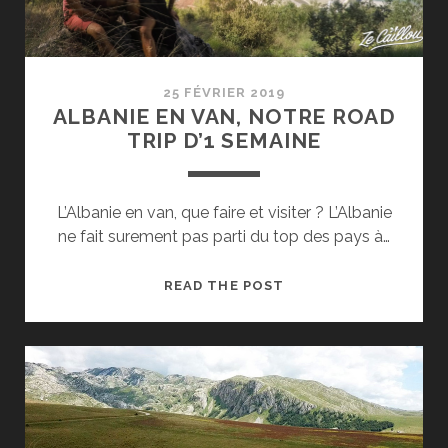
25 FÉVRIER 2019
ALBANIE EN VAN, NOTRE ROAD
TRIP D’1 SEMAINE
L’Albanie en van, que faire et visiter ? L’Albanie
ne fait surement pas parti du top des pays à…
ALBANIE
READ THE POST
EN
VAN,
NOTRE
ROAD
TRIP
D’1