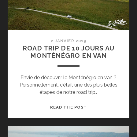
SEMAINE
2 JANVIER 2019
ROAD TRIP DE 10 JOURS AU
MONTÉNÉGRO EN VAN
Envie de découvrir le Monténégro en van ?
Personnellement, c’était une des plus belles
étapes de notre road trip…
ROAD
READ THE POST
TRIP
DE
10
JOURS