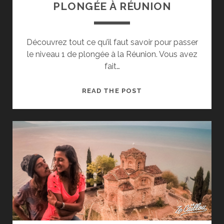
PLONGÉE À RÉUNION
Découvrez tout ce qu’il faut savoir pour passer
le niveau 1 de plongée à la Réunion. Vous avez
fait…
PASSER
READ THE POST
LE
NIVEAU
1
DE
PLONGÉE
À
RÉUNION