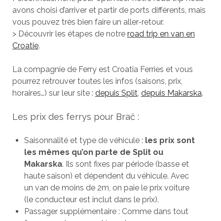
avons choisi d’arriver et partir de ports différents, mais
vous pouvez très bien faire un aller-retour.
> Découvrir les étapes de notre
road trip en van en
Croatie
.
La compagnie de Ferry est Croatia Ferries et vous
pourrez retrouver toutes les infos (saisons, prix,
horaires…) sur leur site :
depuis Split
,
depuis Makarska
.
Les prix des ferrys pour Brač :
Saisonnalité et type de véhicule :
les prix sont
les mêmes qu’on parte de Split ou
Makarska
. Ils sont fixes par période (basse et
haute saison) et dépendent du véhicule. Avec
un van de moins de 2m, on paie le prix voiture
(le conducteur est inclut dans le prix).
Passager supplémentaire : Comme dans tout