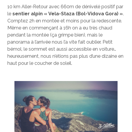
10 km Aller-Retour avec 660m de dénivelé positif par
le
sentier alpin « Vela-Staza (Bol-Vidova Gora) »
.
Comptez 2h en montée et moins pour la redescente.
Même en commençant à 16h on a eu très chaud
pendant la montée (ça grimpe bien), mais le
panorama à l’arrivée nous l’a vite fait oublier. Petit
bémol, le sommet est aussi accessible en voiture…
heureusement, nous n’étions pas plus d’une dizaine en
haut pour le coucher de soleil.