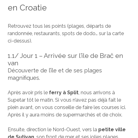
en Croatie
Retrouvez tous les points (plages, départs de
randonnée, restaurants, spots de dodo… sur la carte
ci-dessus).
1.1/ Jour 1 – Arrivée sur l’île de Brač en
van
Découverte de l’île et de ses plages
magnifiques.
Après avoir pris le
ferry à Split
, nous arrivons à
Supetar tôt le matin. Si vous n’avez pas déjà fait le
plein avant, on vous conseille de faire les courses ici.
Après il y aura moins de supermarchés et de choix.
Ensuite, direction le Nord-Ouest, vers la
petite ville
de Sutivan
, son front de mer et ses jolies plages.