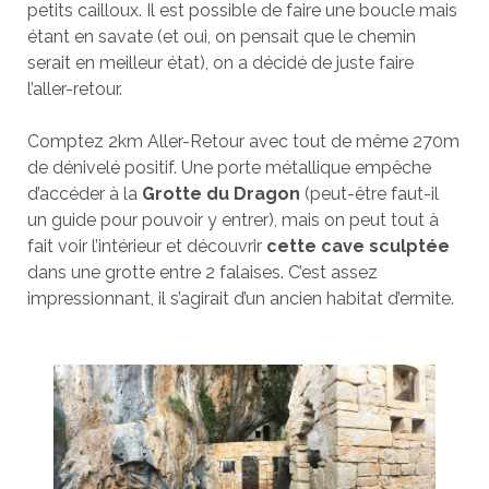
petits cailloux. Il est possible de faire une boucle mais
étant en savate (et oui, on pensait que le chemin
serait en meilleur état), on a décidé de juste faire
l’aller-retour.
Comptez 2km Aller-Retour avec tout de même 270m
de dénivelé positif. Une porte métallique empêche
d’accéder à la
Grotte du Dragon
(peut-être faut-il
un guide pour pouvoir y entrer), mais on peut tout à
fait voir l’intérieur et découvrir
cette cave sculptée
dans une grotte entre 2 falaises. C’est assez
impressionnant, il s’agirait d’un ancien habitat d’ermite.