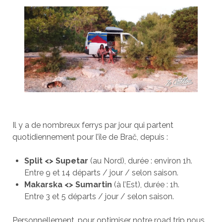
Il y a de nombreux ferrys par jour qui partent
quotidiennement pour l’île de Brač, depuis :
Split <> Supe
tar
(au Nord), durée : environ 1h.
Entre 9 et 14 départs / jour / selon saison.
Makarska <> Sumartin
(à l’Est), durée : 1h.
Entre 3 et 5 départs / jour / selon saison.
Personnellement, pour optimiser notre road trip nous