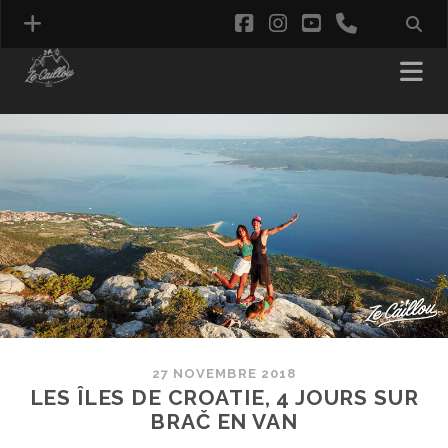
facebook
instagram
youtube
phone
27 NOVEMBRE 2018
LES ÎLES DE CROATIE, 4 JOURS SUR
BRAČ EN VAN