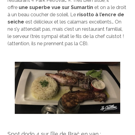
restaurant « Park Petrovac ». Très bien situé, il
offre
une superbe vue sur Sumartin
et on a le droit
à un beau coucher de soleil. Le
risotto à l’encre de
seiche
est délicieux et les calamars excellents… On
ne s’y attendait pas, mais c’est un restaurant familial,
le serveur (très sympa) était le fils de la chef cuistot !
(attention, ils ne prennent pas la CB).
Spot dodo 4 sur l’île de Brač en van :