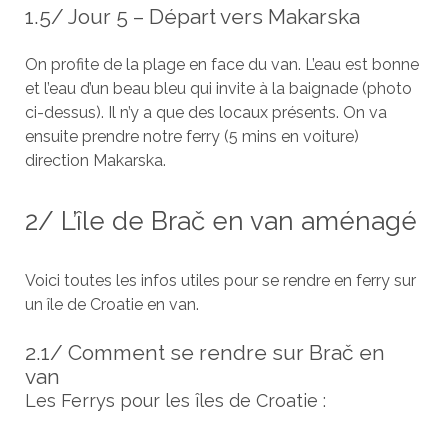
1.5/ Jour 5 – Départ vers Makarska
On profite de la plage en face du van. L’eau est bonne
et l’eau d’un beau bleu qui invite à la baignade (photo
ci-dessus). Il n’y a que des locaux présents. On va
ensuite prendre notre ferry (5 mins en voiture)
direction Makarska.
2/ L’île de Brač en van aménagé
Voici toutes les infos utiles pour se rendre en ferry sur
un île de Croatie en van.
2.1/ Comment se rendre sur Brač en
van
Les Ferrys pour les îles de Croatie :