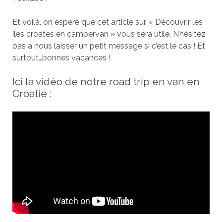
Et voilà, on espère que cet article sur « Découvrir les
îles croates en campervan » vous sera utile. N’hésitez
pas à nous laisser un petit message si c’est le cas ! Et
surtout…bonnes vacances !
Ici la vidéo de notre road trip en van en
Croatie :