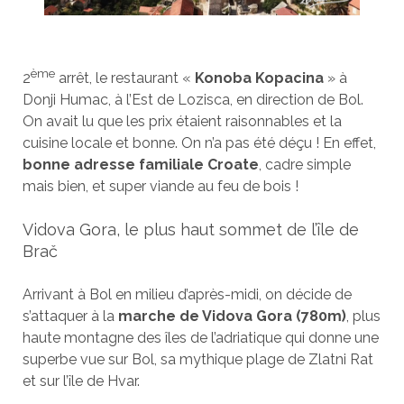
ème
2
arrêt, le restaurant «
Konoba Kopacina
» à
Donji Humac, à l’Est de Lozisca, en direction de Bol.
On avait lu que les prix étaient raisonnables et la
cuisine locale et bonne. On n’a pas été déçu ! En effet,
bonne adresse familiale Croate
, cadre simple
mais bien, et super viande au feu de bois !
Vidova Gora, le plus haut sommet de l’île de
Brač
Arrivant à Bol en milieu d’après-midi, on décide de
s’attaquer à la
marche de Vidova Gora (780m)
, plus
haute montagne des îles de l’adriatique qui donne une
superbe vue sur Bol, sa mythique plage de Zlatni Rat
et sur l’île de Hvar.