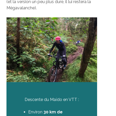
(et la version un peu plus dure, il lui restera la
Mégavalanche).
Descente du Maïdo en VTT :
Environ
30 km de