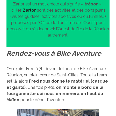
Zarlor est un mot créole qui signifie «
trésor
» !
Ici, les
Zarlor
sont des activités et des bons plans
(visites guidées, activités sportives ou culturelles…)
proposés par l’Office de Tourisme de l’Ouest pour
découvrir ou ré-decouvrir l’Ouest de l’île de la Réunion
autrement.
Rendez-vous à Bike Aventure
On rejoint Fred à 7h devant le local de Bike Aventure
Réunion, en plein cœur de Saint-Gilles. Toute la team
est là, alors
Fred nous donne le matériel (casque
et gants).
Une fois prêts,
on monte à bord de la
fourgonnette qui nous emmènera en haut du
Maïdo
pour le début l’aventure.