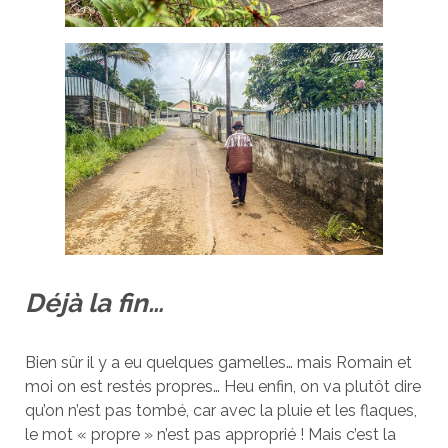
Déjà la fin…
Bien sûr il y a eu quelques gamelles… mais Romain et
moi on est restés propres… Heu enfin, on va plutôt dire
qu’on n’est pas tombé, car avec la pluie et les flaques,
le mot « propre » n’est pas approprié ! Mais c’est la