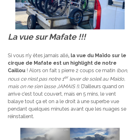
La vue sur Mafate !!!
Si vous n’y êtes jamais allé
, la vue du Maïdo sur le
cirque de Mafate est un highlight de notre
Caillou
! Alors on fait 1 pierre 2 coups ce matin
(bon,
er
nous ce n’est pas notre 1
lever de soleil au Maïdo,
mais on ne s’en lasse JAMAIS !)
. D’ailleurs quand on
arrive c’est tout couvert, mais en 5 mins, le vent
balaye tout ça et on a le droit à une superbe vue
pendant quelques minutes avant que les nuages se
réinstallent.