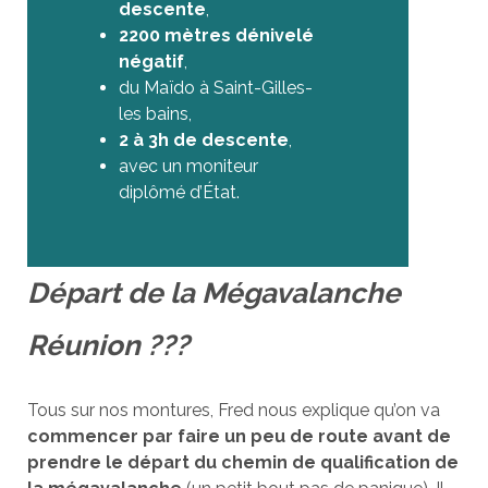
descente
,
2200 mètres dénivelé
négatif
,
du Maïdo à Saint-Gilles-
les bains,
2 à 3h de descente
,
avec un moniteur
diplômé d’État.
Départ de la Mégavalanche
Réunion ???
Tous sur nos montures, Fred nous explique qu’on va
commencer par faire un peu de route avant de
prendre le départ du chemin de qualification de