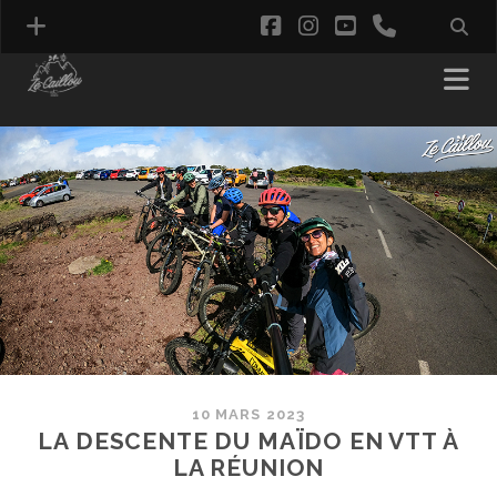
facebook
instagram
youtube
phone
10 MARS 2023
LA DESCENTE DU MAÏDO EN VTT À
LA RÉUNION