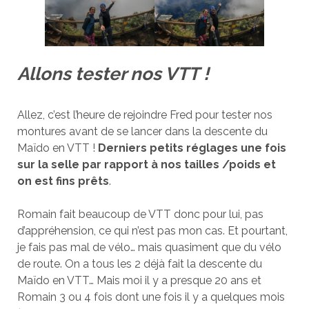
Allons tester nos VTT !
Allez, c’est l’heure de rejoindre Fred pour tester nos
montures avant de se lancer dans la descente du
Maïdo en VTT !
Derniers petits réglages une fois
sur la selle par rapport à nos tailles /poids et
on est fins prêts
.
Romain fait beaucoup de VTT donc pour lui, pas
d’appréhension, ce qui n’est pas mon cas. Et pourtant,
je fais pas mal de vélo… mais quasiment que du vélo
de route. On a tous les 2 déjà fait la descente du
Maïdo en VTT… Mais moi il y a presque 20 ans et
Romain 3 ou 4 fois dont une fois il y a quelques mois