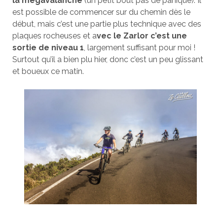
la mégavalanche
(un petit bout pas de panique). Il
est possible de commencer sur du chemin dès le
début, mais c’est une partie plus technique avec des
plaques rocheuses et a
vec le Zarlor c’est une
sortie de niveau 1
, largement suffisant pour moi !
Surtout qu’il a bien plu hier, donc c’est un peu glissant
et boueux ce matin.