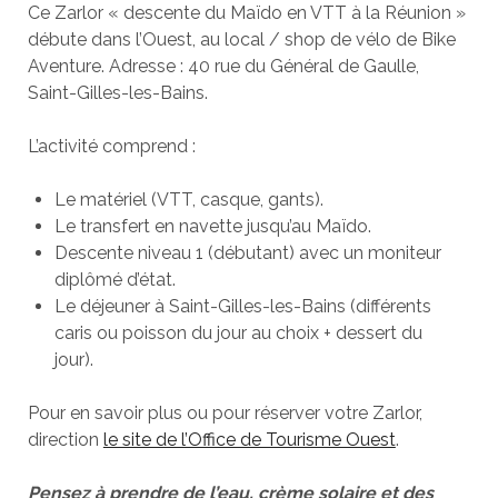
Ce Zarlor « descente du Maïdo en VTT à la Réunion »
débute dans l’Ouest, au local / shop de vélo de Bike
Aventure. Adresse : 40 rue du Général de Gaulle,
Saint-Gilles-les-Bains.
L’activité comprend :
Le matériel (VTT, casque, gants).
Le transfert en navette jusqu’au Maïdo.
Descente niveau 1 (débutant) avec un moniteur
diplômé d’état.
Le déjeuner à Saint-Gilles-les-Bains (différents
caris ou poisson du jour au choix + dessert du
jour).
Pour en savoir plus ou pour réserver votre Zarlor,
direction
le site de l’Office de Tourisme Ouest
.
Pensez à prendre de l’eau, crème solaire et des