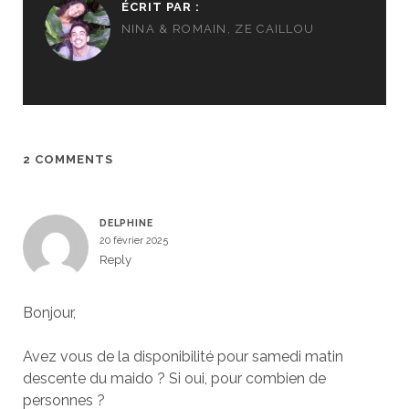
ÉCRIT PAR :
NINA & ROMAIN, ZE CAILLOU
2 COMMENTS
DELPHINE
20 février 2025
Reply
Bonjour,
Avez vous de la disponibilité pour samedi matin
descente du maido ? Si oui, pour combien de
personnes ?