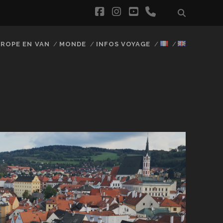
facebook
instagram
youtube
phone
ROPE EN VAN
MONDE
INFOS VOYAGE