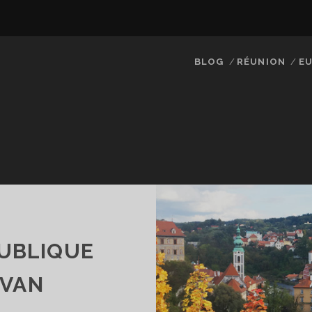
BLOG
RÉUNION
EU
PUBLIQUE
 VAN