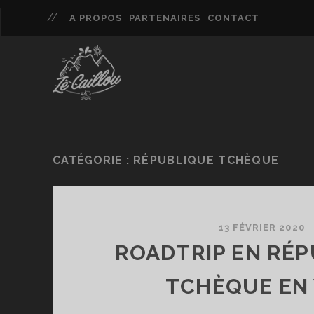
A PROPOS
PARTENAIRES
CONTACT
CATÉGORIE :
RÉPUBLIQUE TCHÈQUE
13 FÉVRIER 2020
ROADTRIP EN RÉ
TCHÈQUE EN