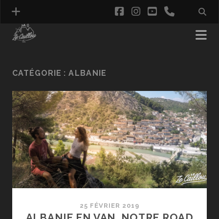
facebook
instagram
youtube
phone
CATÉGORIE :
ALBANIE
25 FÉVRIER 2019
ALBANIE EN VAN, NOTRE ROAD