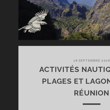
18 SEPTEMBRE 2016
ACTIVITÉS NAUTI
PLAGES ET LAGON
RÉUNION