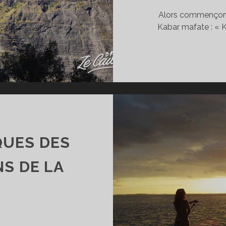
Alors commençons a
Kabar mafate : « K
QUES DES
S DE LA