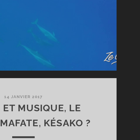
14 JANVIER 2017
 ET MUSIQUE, LE
 MAFATE, KÉSAKO ?