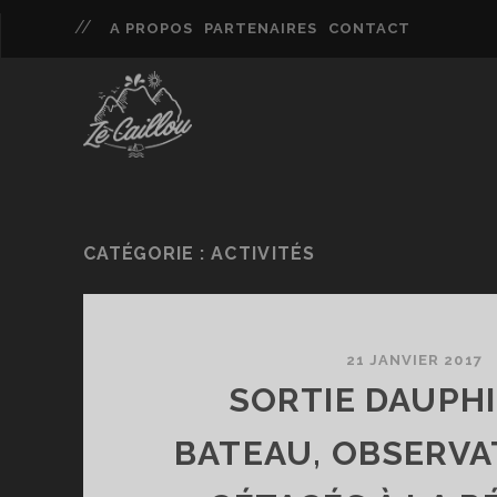
A PROPOS
PARTENAIRES
CONTACT
CATÉGORIE :
ACTIVITÉS
21 JANVIER 2017
SORTIE DAUPHI
BATEAU, OBSERVA