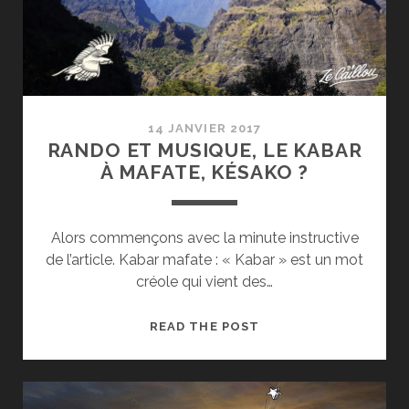
À
LA
RÉUNION
14 JANVIER 2017
RANDO ET MUSIQUE, LE KABAR
À MAFATE, KÉSAKO ?
Alors commençons avec la minute instructive
de l’article. Kabar mafate : « Kabar » est un mot
créole qui vient des…
RANDO
READ THE POST
ET
MUSIQUE,
LE