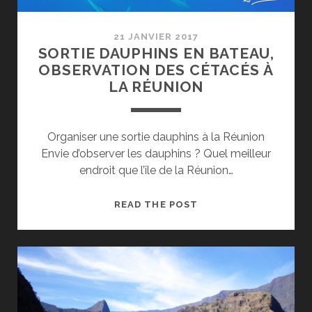
21 JANVIER 2017
SORTIE DAUPHINS EN BATEAU,
OBSERVATION DES CÉTACÉS À
LA RÉUNION
Organiser une sortie dauphins à la Réunion
Envie d’observer les dauphins ? Quel meilleur
endroit que l’île de la Réunion…
SORTIE
READ THE POST
DAUPHINS
EN
BATEAU,
OBSERVATION
DES
CÉTACÉS