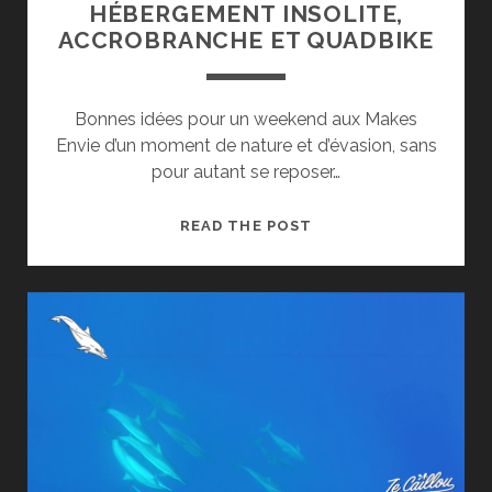
HÉBERGEMENT INSOLITE,
ACCROBRANCHE ET QUADBIKE
Bonnes idées pour un weekend aux Makes
Envie d’un moment de nature et d’évasion, sans
pour autant se reposer…
WEEKEND
READ THE POST
AUX
MAKES
:
HÉBERGEMENT
INSOLITE,
ACCROBRANCHE
ET
QUADBIKE