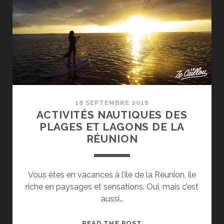
KABAR
À
MAFATE,
KÉSAKO
?
18 SEPTEMBRE 2016
ACTIVITÉS NAUTIQUES DES
PLAGES ET LAGONS DE LA
RÉUNION
Vous êtes en vacances à l’île de la Réunion, île
riche en paysages et sensations. Oui, mais c’est
aussi…
ACTIVITÉS
READ THE POST