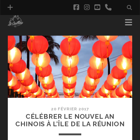
facebook
instagram
youtube
phone
Ze
Caillou
Posts
20 FÉVRIER 2017
CÉLÉBRER LE NOUVEL AN
CHINOIS À L’ÎLE DE LA RÉUNION